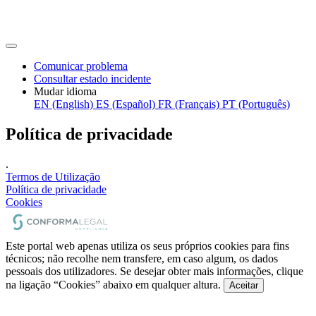
Comunicar problema
Consultar estado incidente
Mudar idioma
EN (English)
ES (Español)
FR (Français)
PT (Português)
Política de privacidade
.
Termos de Utilização
Política de privacidade
Cookies
Este portal web apenas utiliza os seus próprios cookies para fins
técnicos; não recolhe nem transfere, em caso algum, os dados
pessoais dos utilizadores. Se desejar obter mais informações, clique
na ligação “Cookies” abaixo em qualquer altura.
Aceitar